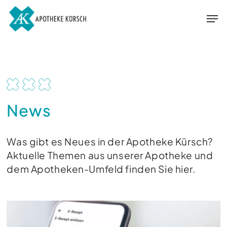
Skip
Men
Men
to
main
content
News
Was gibt es Neues in der Apotheke Kürsch?
Aktuelle Themen aus unserer Apotheke und
dem Apotheken-Umfeld finden Sie hier.
Wertvolle
Zeit