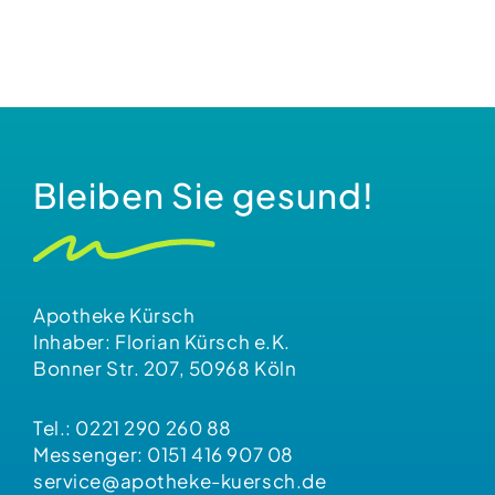
Bleiben Sie gesund!
Apotheke Kürsch
Inhaber: Florian Kürsch e.K.
Bonner Str. 207, 50968 Köln
Tel.:
0221 290 260 88
Messenger:
0151 416 907 08
service@apotheke-kuersch.de