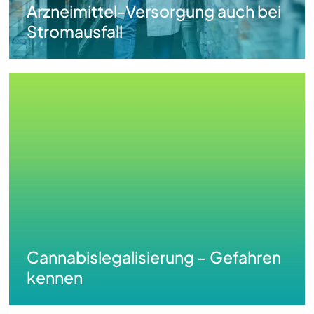
Arzneimittel-Versorgung auch bei
Stromausfall
Cannabislegalisierung
–
Gefahren
kennen
Cannabislegalisierung – Gefahren
kennen